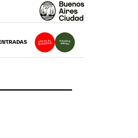
ENTRADAS
APOYÁ AL
HACETE
MODERNO
AMIGO