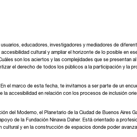
usuarios, educadores, investigadores y mediadores de diferente
 accesibilidad cultural y ampliar el horizonte de lo posible en
 ¿Cuáles son los aciertos y las complejidades que se presentan al 
zar el derecho de todos los públicos a la participación y la p
. En el marco de esta fecha, te invitamos a ser parte de un enc
de la accesibilidad en relación con los procesos de inclusión o
 del Moderno, el Planetario de la Ciudad de Buenos Aires Galil
oyo de la Fundación Ninawa Daher. Está orientado a profesional
 cultural y en la construcción de espacios donde poder avanzar e