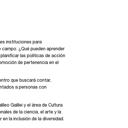
s instituciones para
 ese campo. ¿Qué pueden aprender
planificar las políticas de acción
romoción de pertenencia en el
uentro que buscará contar,
rientados a personas con
eo Galilei y el área de Cultura
es de la ciencia, el arte y la
n la inclusión de la diversidad.