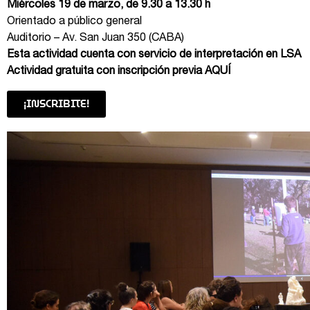
Miércoles 19 de marzo, de
9.30 a 13.30 h
Orientado a público general
Auditorio – Av. San Juan 350 (CABA)
Esta actividad cuenta con servicio de interpretación en LSA
Actividad gratuita con inscripción previa
AQUÍ
¡INSCRIBITE!