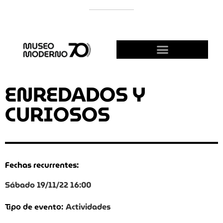
APOYÁ AL MODERNO
¡HACETE AMIGO!
ENREDADOS Y
CURIOSOS
Fechas recurrentes:
Sábado 19/11/22 16:00
Actividades
Tipo de evento: