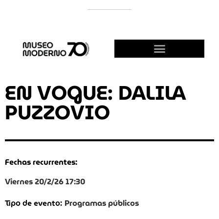
APOYÁ AL MODERNO
¡HACETE AMIGO!
EN VOGUE: DALILA
PUZZOVIO
Fechas recurrentes:
Viernes 20/2/26 17:30
Programas públicos
Tipo de evento: