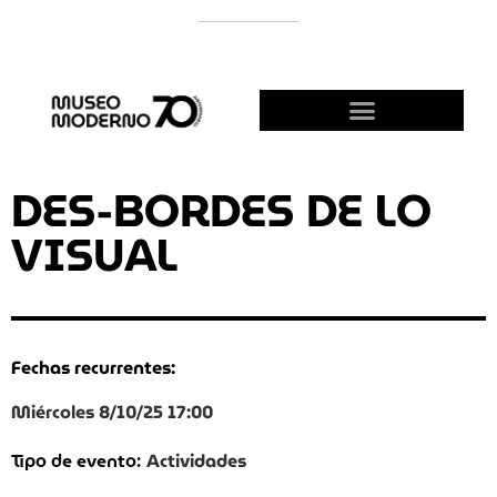
APOYÁ AL MODERNO
¡HACETE AMIGO!
DES-BORDES DE LO
VISUAL
Fechas recurrentes:
Miércoles 8/10/25 17:00
Actividades
Tipo de evento: