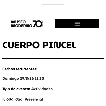
APOYÁ AL MODERNO
¡HACETE AMIGO!
CUERPO PINCEL
Fechas recurrentes:
Domingo 29/3/26 11:30
Actividades
Tipo de evento:
Presencial
Modalidad: