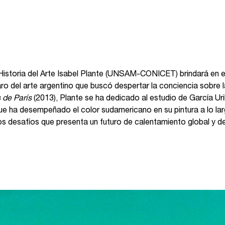
 Historia del Arte Isabel Plante (UNSAM-CONICET) brindará en e
aro del arte argentino que buscó despertar la conciencia sobre l
 de París
(2013), Plante se ha dedicado al estudio de García Uri
ue ha desempeñado el color sudamericano en su pintura a lo la
 los desafíos que presenta un futuro de calentamiento global y d