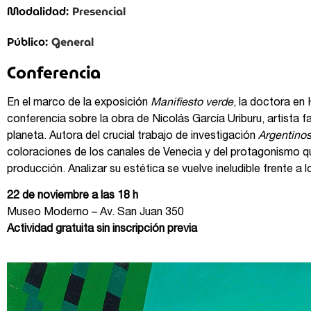
Presencial
Modalidad:
General
Público:
Conferencia
En el marco de la exposición
Manifiesto verde
, la doctora en
conferencia sobre la obra de Nicolás García Uriburu, artista f
planeta. Autora del crucial trabajo de investigación
Argentinos
coloraciones de los canales de Venecia y del protagonismo q
producción. Analizar su estética se vuelve ineludible frente a
22 de noviembre a las 18 h
Museo Moderno – Av. San Juan 350
Actividad gratuita sin inscripción previa