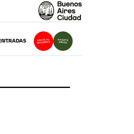
ENTRADAS
APOYÁ AL
HACETE
MODERNO
AMIGO