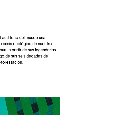
l auditorio del museo una
a crisis ecológica de nuestro
buru a partir de sus legendarias
rgo de sus seis décadas de
eforestación.