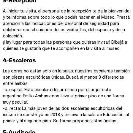
3-Recepción
Al iniciar tu visita, el personal de la recepción te da la bienvenida
y te informa sobre todo lo que podés hacer en el Museo. Prestá
atención a las indicaciones del personal de seguridad para
colaborar con el cuidado de los visitantes, del espacio y de la
colección.
¡Hay lugar para todas las personas que quieras invitar! Dibujá a
quienes te gustaría que te acompañen en la visita al museo.
4-Escaleras
Las obras no están solo en la salas: nuestras escaleras también
son piezas escultóricas únicas. Buscá al menos 3 diferencias
entre ambas.
-a. espiral: Esta escalera desarrollada por el arquitecto
argentino Emilio Ambasz nos lleva al primer piso de una forma
muy peculiar.
-b. recta: La más joven de las dos escaleras escultóricas del
museo se construyó en 2018 y te lleva a la sala de Educación, al
primer y al segundo piso. Su forma propone vistas únicas.
5-Auditorio