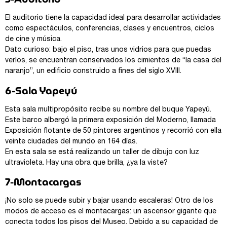
El auditorio tiene la capacidad ideal para desarrollar actividades
como espectáculos, conferencias, clases y encuentros, ciclos
de cine y música.
Dato curioso: bajo el piso, tras unos vidrios para que puedas
verlos, se encuentran conservados los cimientos de “la casa del
naranjo”, un edificio construido a fines del siglo XVIII.
6-Sala Yapeyú
Esta sala multipropósito recibe su nombre del buque Yapeyú.
Este barco albergó la primera exposición del Moderno, llamada
Exposición flotante de 50 pintores argentinos y recorrió con ella
veinte ciudades del mundo en 164 días.
En esta sala se está realizando un taller de dibujo con luz
ultravioleta. Hay una obra que brilla, ¿ya la viste?
7-Montacargas
¡No solo se puede subir y bajar usando escaleras! Otro de los
modos de acceso es el montacargas: un ascensor gigante que
conecta todos los pisos del Museo. Debido a su capacidad de