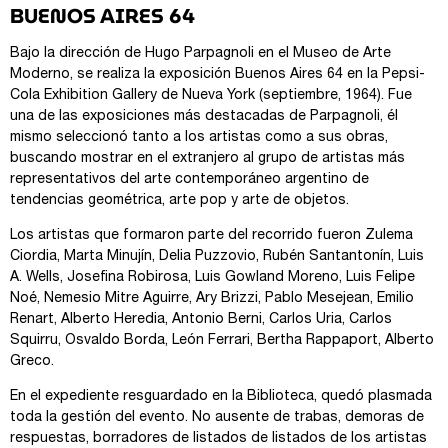
BUENOS AIRES 64
Bajo la dirección de Hugo Parpagnoli en el Museo de Arte
Moderno, se realiza la exposición Buenos Aires 64 en la Pepsi-
Cola Exhibition Gallery de Nueva York (septiembre, 1964). Fue
una de las exposiciones más destacadas de Parpagnoli, él
mismo seleccionó tanto a los artistas como a sus obras,
buscando mostrar en el extranjero al grupo de artistas más
representativos del arte contemporáneo argentino de
tendencias geométrica, arte pop y arte de objetos.
Los artistas que formaron parte del recorrido fueron Zulema
Ciordia, Marta Minujín, Delia Puzzovio, Rubén Santantonín, Luis
A. Wells, Josefina Robirosa, Luis Gowland Moreno, Luis Felipe
Noé, Nemesio Mitre Aguirre, Ary Brizzi, Pablo Mesejean, Emilio
Renart, Alberto Heredia, Antonio Berni, Carlos Uria, Carlos
Squirru, Osvaldo Borda, León Ferrari, Bertha Rappaport, Alberto
Greco.
En el expediente resguardado en la Biblioteca, quedó plasmada
toda la gestión del evento. No ausente de trabas, demoras de
respuestas, borradores de listados de listados de los artistas