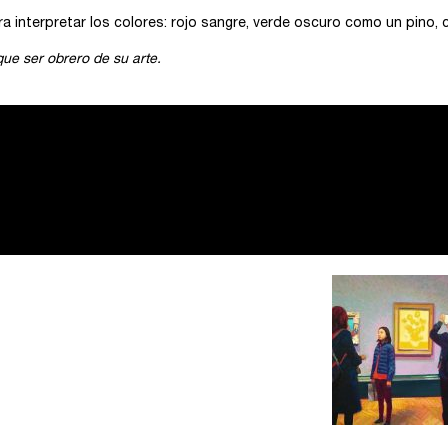
 interpretar los colores: rojo sangre, verde oscuro como un pino, c
ue ser obrero de su arte.