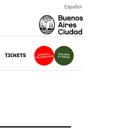
Español
TICKETS
SUPPORT
BECOME
THE MODERNO
A FRIEND