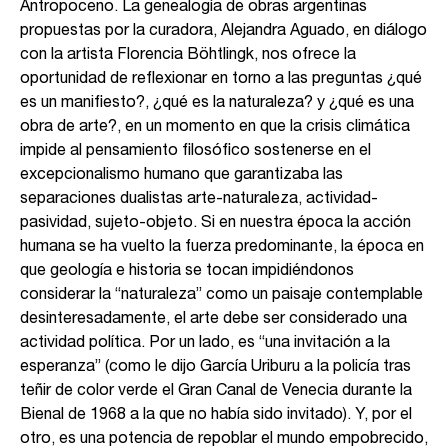
Antropoceno. La genealogía de obras argentinas
propuestas por la curadora, Alejandra Aguado, en diálogo
con la artista Florencia Böhtlingk, nos ofrece la
oportunidad de reflexionar en torno a las preguntas ¿qué
es un manifiesto?, ¿qué es la naturaleza? y ¿qué es una
obra de arte?, en un momento en que la crisis climática
impide al pensamiento filosófico sostenerse en el
excepcionalismo humano que garantizaba las
separaciones dualistas arte-naturaleza, actividad-
pasividad, sujeto-objeto. Si en nuestra época la acción
humana se ha vuelto la fuerza predominante, la época en
que geología e historia se tocan impidiéndonos
considerar la “naturaleza” como un paisaje contemplable
desinteresadamente, el arte debe ser considerado una
actividad política. Por un lado, es “una invitación a la
esperanza” (como le dijo García Uriburu a la policía tras
teñir de color verde el Gran Canal de Venecia durante la
Bienal de 1968 a la que no había sido invitado). Y, por el
otro, es una potencia de repoblar el mundo empobrecido,