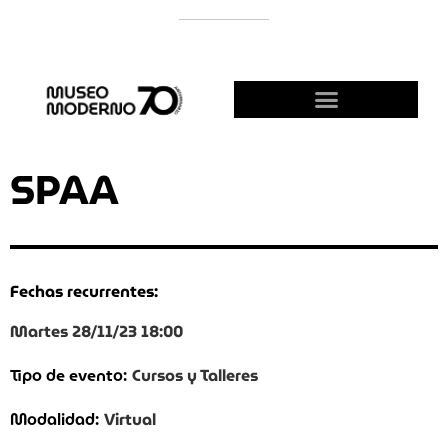
APOYÁ AL MODERNO
¡HACETE AMIGO!
SPAA
Fechas recurrentes:
Martes 28/11/23 18:00
Cursos y Talleres
Tipo de evento:
Virtual
Modalidad: