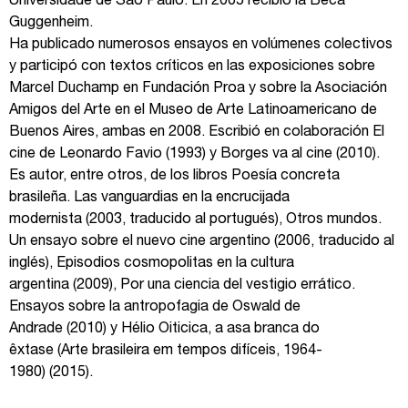
Universidade de São Paulo. En 2005 recibió la Beca
Guggenheim.
Ha publicado numerosos ensayos en volúmenes colectivos
y participó con textos críticos en las exposiciones sobre
Marcel Duchamp en Fundación Proa y sobre la Asociación
Amigos del Arte en el Museo de Arte Latinoamericano de
Buenos Aires, ambas en 2008. Escribió en colaboración El
cine de Leonardo Favio (1993) y Borges va al cine (2010).
Es autor, entre otros, de los libros Poesía concreta
brasileña. Las vanguardias en la encrucijada
modernista (2003, traducido al portugués), Otros mundos.
Un ensayo sobre el nuevo cine argentino (2006, traducido al
inglés), Episodios cosmopolitas en la cultura
argentina (2009), Por una ciencia del vestigio errático.
Ensayos sobre la antropofagia de Oswald de
Andrade (2010) y Hélio Oiticica, a asa branca do
êxtase (Arte brasileira em tempos difíceis, 1964-
1980) (2015).